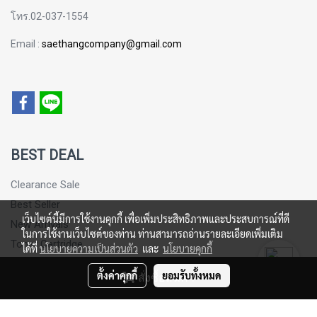
โทร.02-037-1554
Email :
saethangcompany@gmail.com
BEST DEAL
Clearance Sale
Best Seller
เว็บไซต์นี้มีการใช้งานคุกกี้ เพื่อเพิ่มประสิทธิภาพและประสบการณ์ที่ดี
New Arrivals
ในการใช้งานเว็บไซต์ของท่าน ท่านสามารถอ่านรายละเอียดเพิ่มเติม
Toner Cartridge
ได้ที่
นโยบายความเป็นส่วนตัว
และ
นโยบายคุกกี้
Sticker Paper
ตั้งค่าคุกกี้
ยอมรับทั้งหมด
สั่งซื้อสินค้า
© Copyright 2016 All Rights Reserved. MakeWebEasy.com