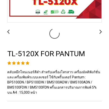
TL-5120X FOR PANTUM
ตลับหมึกโทนเนอร์สีดำ สำหรับเครื่องโทรสาร เครื่องมัลติฟังก์ชั่น
และเครื่องพิมพ์ระบบเลเซอร์ ใช้กับพริ้นเตอร์ Pantum :
BP5100DN / BP5100DW / BM5100ADW / BM5100ADN /
BM5100FDW / BM5100FDN พริ้นเอกสารปริมาณการพิมพ์ 5%
บน A4 : 15,000 หน้า