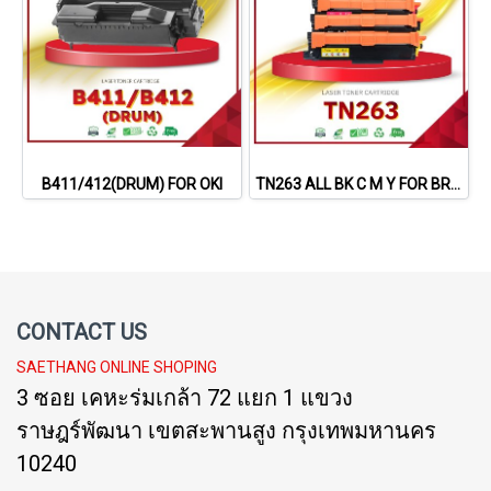
B411/412(DRUM) FOR OKI
TN263 ALL BK C M Y FOR BROTHER
CONTACT US
SAETHANG ONLINE SHOPING
3 ซอย เคหะร่มเกล้า 72 แยก 1 แขวง
ราษฎร์พัฒนา เขตสะพานสูง กรุงเทพมหานคร
10240