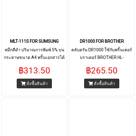
MLT-111S FOR SUMSUNG
DR1000 FOR BROTHER
หมึกสีดำ ปริมาณการพิมพ์ 5% บน
ตลับดรัม DR1000 ใช้กับพริ้นเตอร์
กระดาษขนาด A4 พริ้นเอกสารได้
บราเดอร์ BROTHER HL-
1,000 - 2,000 หน้า ใช้กับพริ้น
1110/1210W ,DCP-
฿313.50
฿265.50
เตอร์ Samsung SL-M2020 SL-
1510/1610W,MFC-
M2022 SL-M2070 SL-M2070F
1810/1815/1910W
สั่งซื้อสินค้า
สั่งซื้อสินค้า
SL-M2070FW SL-M2070W