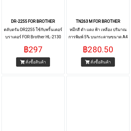
DR-2255 FOR BROTHER
TN263 M FOR BROTHER
ตลับดรัม DR2255 ใช้กับพริ้นเตอร์
หมึกสี ดำ แดง ฟ้า เหลือง ปริมาณ
บราเดอร์ FOR Brother HL-2130
การพิมพ์ 5% บนกระดาษขนาด A4
2240D 2250DN 2270DW DCP-
พริ้นเอกสารได้ 2,300 - 3,000 หน้า
฿297
฿280.50
7055 7060D MFC-7360 7470D
ตลับหมึกเลเซอร์ TN 263 รุ่น
7860DW รองรับการปริ้น 13,000
ปริ้นเตอร์ที่รองรับ Brother • HL-
สั่งซื้อสินค้า
สั่งซื้อสินค้า
แผ่น
3230CDN • HL-3270CDW • DCP-
3551CDW • MFC-3750CDW •
MFC-3770CDW • MFC-L3710CW
• MFC-L3735CDN • MFC-
L3710CW