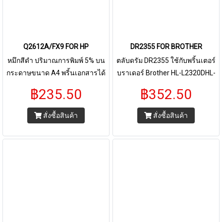
Q2612A/FX9 FOR HP
DR2355 FOR BROTHER
หมึกสีดำ ปริมาณการพิมพ์ 5% บน
ตลับดรัม DR2355 ใช้กับพริ้นเตอร์
กระดาษขนาด A4 พริ้นเอกสารได้
บราเดอร์ Brother HL-L2320DHL-
2,000 หน้า ใช้กับพริ้นเตอร์ HP
L2360DNHL-L2365DWDCP-
฿235.50
฿352.50
1010 1012 1015 1018 1020
L2520D DCP-L2540DWMFC-
1022 1022N 1022NW 3015 3020
L2700DMFC-L2700DWMFC-
สั่งซื้อสินค้า
สั่งซื้อสินค้า
3030 3050 3052 3055 AIO3052
L2740DW
3052 3055 M1005 1005 MFP
M1319F M1319F/ M1319 1319F
1319 MF4122 MF4150 MF4680
MF4270 MF-4320