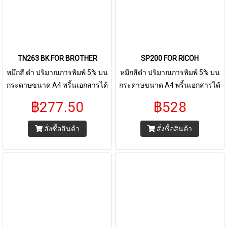
TN263 BK FOR BROTHER
SP200 FOR RICOH
หมึกสี ดำ ปริมาณการพิมพ์ 5% บน
หมึกสีดำ ปริมาณการพิมพ์ 5% บน
กระดาษขนาด A4 พริ้นเอกสารได้
กระดาษขนาด A4 พริ้นเอกสารได้
2,300 - 3,000 หน้า ตลับหมึก
2,600 หน้า ใช้กับพริ้นเตอร์ Ricoh
฿277.50
฿528
เลเซอร์ TN 263
SP202 SP210 SP200Q SP201Q
SP210Q SP201 SP220NW
สั่งซื้อสินค้า
สั่งซื้อสินค้า
SP220SFNW SP201N SP201NW
P203S SP204SF8 SP204SFN
SP204SFNW SP220 SP211
SP212 SP213NW SP210su