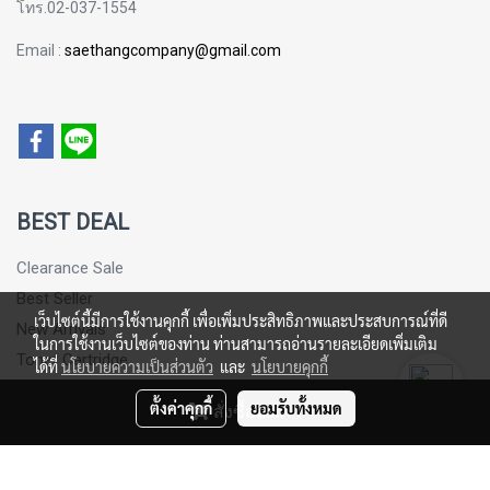
โทร.02-037-1554
Email :
saethangcompany@gmail.com
BEST DEAL
Clearance Sale
Best Seller
เว็บไซต์นี้มีการใช้งานคุกกี้ เพื่อเพิ่มประสิทธิภาพและประสบการณ์ที่ดี
New Arrivals
ในการใช้งานเว็บไซต์ของท่าน ท่านสามารถอ่านรายละเอียดเพิ่มเติม
Toner Cartridge
ได้ที่
นโยบายความเป็นส่วนตัว
และ
นโยบายคุกกี้
Sticker Paper
ตั้งค่าคุกกี้
ยอมรับทั้งหมด
สั่งซื้อสินค้า
© Copyright 2016 All Rights Reserved. MakeWebEasy.com