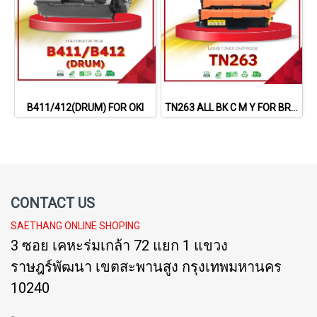
B411/412(DRUM) FOR OKI
TN263 ALL BK C M Y FOR BROTHER
CONTACT US
SAETHANG ONLINE SHOPING
3 ซอย เคหะร่มเกล้า 72 แยก 1 แขวง
ราษฎร์พัฒนา เขตสะพานสูง กรุงเทพมหานคร
10240