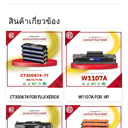
สินค้าเกี่ยวข้อง
CT350674 FOR FUJI XEROX
W1107A FOR HP