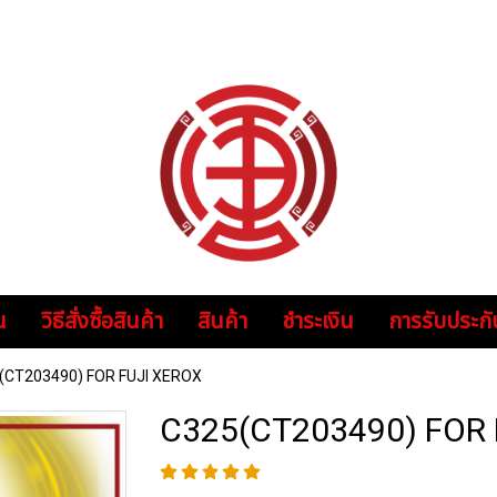
น
วิธีสั่งซื้อสินค้า
สินค้า
ชำระเงิน
การรับประกั
(CT203490) FOR FUJI XEROX
C325(CT203490) FOR 