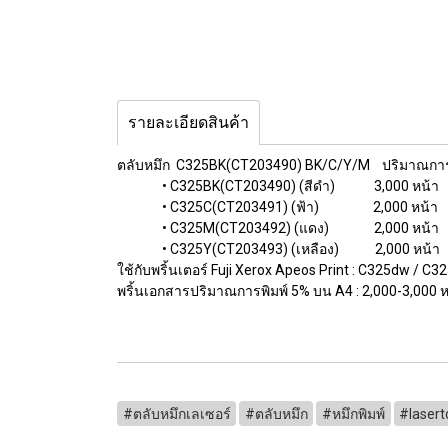
รายละเอียดสินค้า
ตลับหมึก C325BK(CT203490) BK/C/Y/M ปริมาณการ
• C325BK(CT203490) (สีดำ) 3,000 ห
• C325C(CT203491) (ฟ้า) 2,00
• C325M(CT203492) (แดง) 2,000
• C325Y(CT203493) (เหลือง) 2,00
ใช้กับพริ้นเตอร์ Fuji Xerox Apeos Print : C325dw / 
พริ้นเอกสารปริมาณการพิมพ์ 5% บน A4 : 2,000-3,000 ห
#ตลับหมึกเลเซอร์
#ตลับหมึก
#หมึกพิมพ์
#lasert