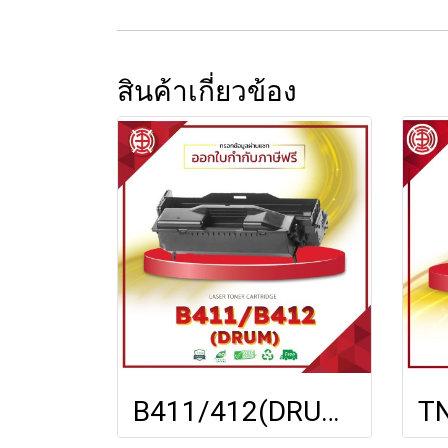
สินค้าเกี่ยวข้อง
B411/412(DRUM) FOR OKI