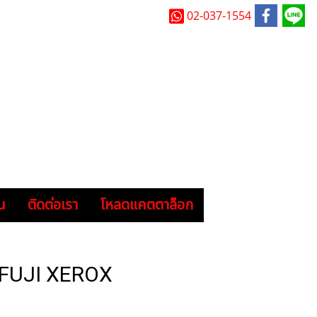
02-037-1554
น
ติดต่อเรา
โหลดแคตตาล็อก
FUJI XEROX