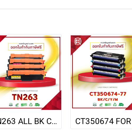
TN263 ALL BK C M Y FOR BROTHER