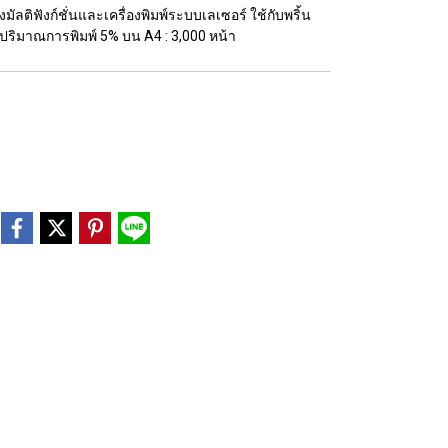
ัลติฟังก์ชั่นและเครื่องพิมพ์ระบบเลเซอร์ ใช้กับพริ้น
ปริมาณการพิมพ์ 5% บน A4 : 3,000 หน้า