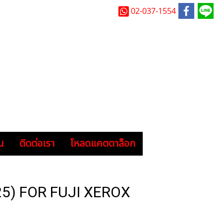
02-037-1554
น
ติดต่อเรา
โหลดแคตตาล็อก
5) FOR FUJI XEROX