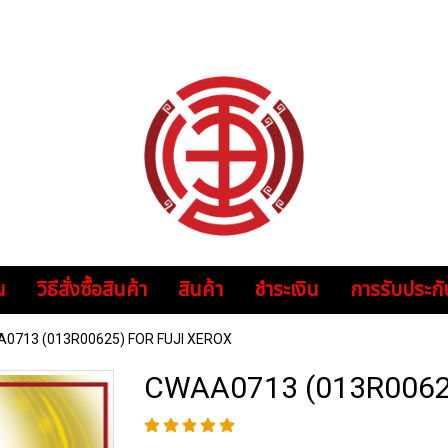
น
วิธีสั่งซื้อสินค้า
สินค้า
ชำระเงิน
การรับประกั
0713 (013R00625) FOR FUJI XEROX
CWAA0713 (013R0062