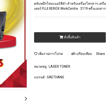
ตลับหมึกโทนเนอร์สีดำ สำหรับเครื่องโทรสาร เครื่องม
เตอร์ FUJI XEROX WorkCentre : 3119 พริ้นเอกสาร
สั่งซื้อสินค้า
เพิ่มรายการโปรด
เปรียบเทียบ
Share
หมวดหมู่ :
LASER TONER
แบรนด์ :
SAETHANG