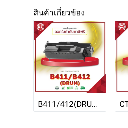
สินค้าเกี่ยวข้อง
B411/412(DRUM) FOR OKI