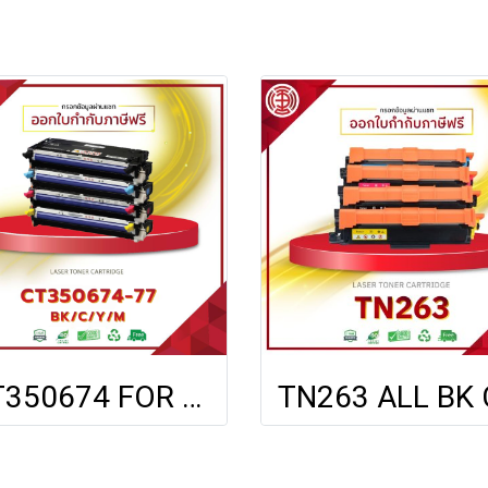
CT350674 FOR FUJI XEROX