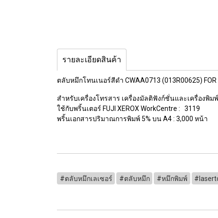
รายละเอียดสินค้า
ตลับหมึกโทนเนอร์สีดำ CWAA0713 (013R00625) FOR
สำหรับเครื่องโทรสาร เครื่องมัลติฟังก์ชั่นและเครื่องพิ
ใช้กับพริ้นเตอร์ FUJI XEROX WorkCentre : 3119
พริ้นเอกสารปริมาณการพิมพ์ 5% บน A4 : 3,000 หน้า
#ตลับหมึกเลเซอร์
#ตลับหมึก
#หมึกพิมพ์
#lasert