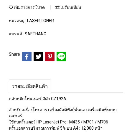
เพิ่มรายการโปรด
เปรียบเทียบ
หมวดหมู่ :
LASER TONER
แบรนด์ :
SAETHANG
Share
รายละเอียดสินค้า
ตลับหมึกโทนเนอร์ สีดำ CZ192A
สำหรับเครื่องโทรสาร เครื่องมัลติฟังก์ชั่นและเครื่องพิมพ์ระบบ
เลเซอร์
ใช้กับพริ้นเตอร์ HP LaserJet Pro : M435 / M701 / M706
พริ้นเอกสารปริมาณการพิมพ์ 5% บน A4 : 12,000 หน้า