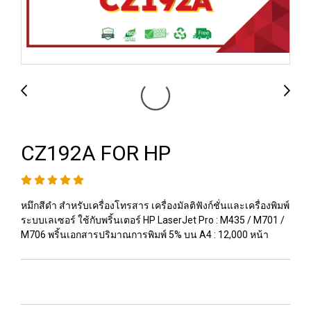
CZ192A FOR HP
หมึกสีดำ สำหรับเครื่องโทรสาร เครื่องมัลติฟังก์ชั่นและเครื่องพิมพ์
ระบบเลเซอร์ ใช้กับพริ้นเตอร์ HP LaserJet Pro : M435 / M701 /
M706 พริ้นเอกสารปริมาณการพิมพ์ 5% บน A4 : 12,000 หน้า