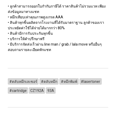
• ลูกค้าสามารถออกใบกำกับภาษีได้ ราคาสินค้าไม่รวมแวท เพียง
ส่งข้อมูลมาทางแชท
• หมึกเทียบเท่าคุณภาพสูงเกรด AAA
• สินค้าทุกชิ้นผลิตจากโรงงานที่ได้รับมาตราฐาน ลูกค้าของเรา
ประหยัดค่าใช้ได้จ่ายได้มากกว่า 80%
• สินค้ามีการรับประกันทุกชิ้น
• บริการให้คำปรึกษาฟรี
• มีบริการจัดส่งเร็วผ่าน line man / grab / lala move หรืออื่นๆ
สอบถามรายละเอียดทักแชท
#ตลับหมึกเลเซอร์
#ตลับหมึก
#หมึกพิมพ์
#lasertoner
#cartridge
CZ192A
93A