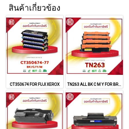
สินค้าเกี่ยวข้อง
CT350674 FOR FUJI XEROX
TN263 ALL BK C M Y FOR BROTHER