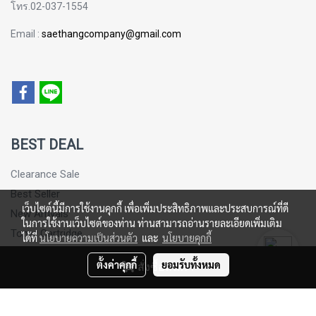
โทร.02-037-1554
Email :
saethangcompany@gmail.com
BEST DEAL
Clearance Sale
Best Seller
เว็บไซต์นี้มีการใช้งานคุกกี้ เพื่อเพิ่มประสิทธิภาพและประสบการณ์ที่ดี
New Arrivals
ในการใช้งานเว็บไซต์ของท่าน ท่านสามารถอ่านรายละเอียดเพิ่มเติม
Toner Cartridge
ได้ที่
นโยบายความเป็นส่วนตัว
และ
นโยบายคุกกี้
Sticker Paper
ตั้งค่าคุกกี้
ยอมรับทั้งหมด
สั่งซื้อสินค้า
© Copyright 2016 All Rights Reserved. MakeWebEasy.com