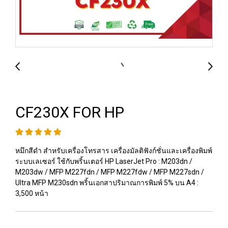
CF230X FOR HP
หมึกสีดำ สำหรับเครื่องโทรสาร เครื่องมัลติฟังก์ชั่นและเครื่องพิมพ์
ระบบเลเซอร์ ใช้กับพริ้นเตอร์ HP LaserJet Pro : M203dn /
M203dw / MFP M227fdn / MFP M227fdw / MFP M227sdn /
Ultra MFP M230sdn พริ้นเอกสาปริมาณการพิมพ์ 5% บน A4 :
3,500 หน้า