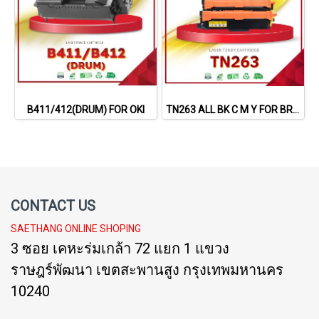
B411/412(DRUM) FOR OKI
TN263 ALL BK C M Y FOR BROTHER
CONTACT US
SAETHANG ONLINE SHOPING
3 ซอย เคหะร่มเกล้า 72 แยก 1 แขวง
ราษฎร์พัฒนา เขตสะพานสูง กรุงเทพมหานคร
10240