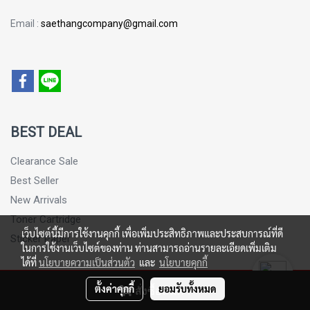
Email :
saethangcompany@gmail.com
BEST DEAL
Clearance Sale
Best Seller
New Arrivals
Toner Cartridge
เว็บไซต์นี้มีการใช้งานคุกกี้ เพื่อเพิ่มประสิทธิภาพและประสบการณ์ที่ดี
Sticker Paper
ในการใช้งานเว็บไซต์ของท่าน ท่านสามารถอ่านรายละเอียดเพิ่มเติม
ได้ที่
นโยบายความเป็นส่วนตัว
และ
นโยบายคุกกี้
© Copyright 2016 All Rights Reserved. MakeWebEasy.com
ตั้งค่าคุกกี้
ยอมรับทั้งหมด
สั่งซื้อสินค้า
Powered by
MakeWebEasy.com