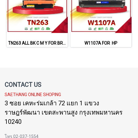
TN263 ALL BK C M Y FOR BROTHER
W1107A FOR HP
CONTACT US
SAETHANG ONLINE SHOPING
3 ซอย เคหะร่มเกล้า 72 แยก 1 แขวง
ราษฎร์พัฒนา เขตสะพานสูง กรุงเทพมหานคร
10240
โทร.02-037-1554