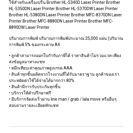
ใช้สำหรับเครื่องปริ้น Brother HL-5340D Laser Printer Brother
HL-5350DN Laser Printer Brother HL-5370DW Laser Printer
Brother HL-5380DN Laser Printer Brother MFC-8370DN Laser
Printer Brother MFC-8880DN Laser Printer Brother MFC-
8890DW Laser Printer
ปริมาณการพิมพ์ ปริมาณการพิมพ์ประมาณ 25,000 แผ่น (ปริมาณ
การพิมพ์ 5% ของกระดาษ A4
• ลูกค้าสามารถออกใบกำกับภาษีได้ ราคาสินค้าไม่รวมแวท เพียง
ส่งข้อมูลมาทางแชท
• หมึกเทียบเท่าคุณภาพสูงเกรด AAA
• สินค้าทุกชิ้นผลิตจากโรงงานที่ได้รับมาตราฐาน ลูกค้าของเรา
ประหยัดค่าใช้ได้จ่ายได้มากกว่า 80%
• สินค้ามีการรับประกันทุกชิ้น
• บริการให้คำปรึกษาฟรี
• มีบริการจัดส่งเร็วผ่าน line man / grab / lala move หรืออื่นๆ
สอบถามรายละเอียดทักแชท