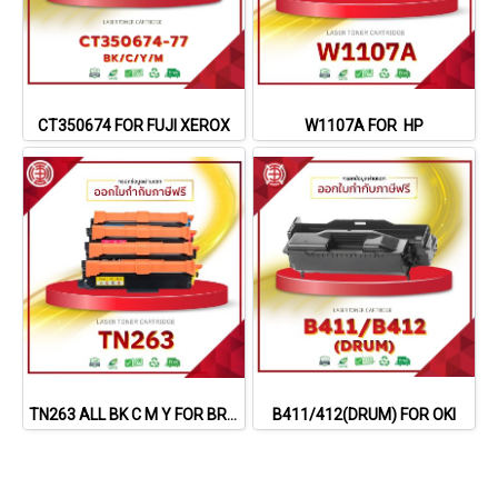
CT350674 FOR FUJI XEROX
W1107A FOR HP
TN263 ALL BK C M Y FOR BROTHER
B411/412(DRUM) FOR OKI