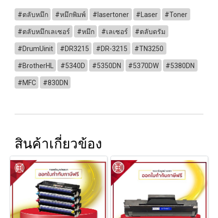
#ตลับหมึก
#หมึกพิมพ์
#lasertoner
#Laser
#Toner
#ตลับหมึกเลเซอร์
#หมึก
#เลเซอร์
#ตลับดรัม
#DrumUinit
#DR3215
#DR-3215
#TN3250
#BrotherHL
#5340D
#5350DN
#5370DW
#5380DN
#MFC
#830DN
สินค้าเกี่ยวข้อง