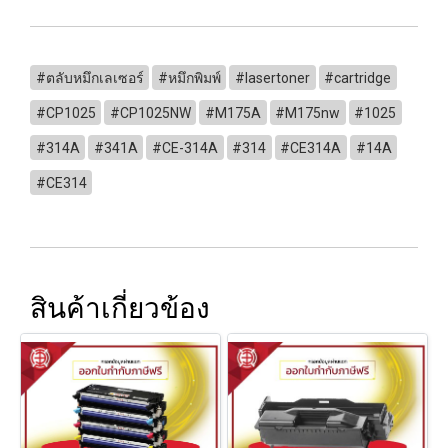
#ตลับหมึกเลเซอร์
#หมึกพิมพ์
#lasertoner
#cartridge
#CP1025
#CP1025NW
#M175A
#M175nw
#1025
#314A
#341A
#CE-314A
#314
#CE314A
#14A
#CE314
สินค้าเกี่ยวข้อง