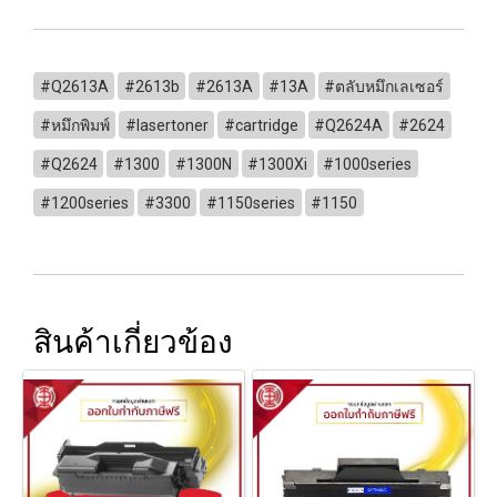
#Q2613A
#2613b
#2613A
#13A
#ตลับหมึกเลเซอร์
#หมึกพิมพ์
#lasertoner
#cartridge
#Q2624A
#2624
#Q2624
#1300
#1300N
#1300Xi
#1000series
#1200series
#3300
#1150series
#1150
สินค้าเกี่ยวข้อง