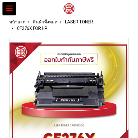
หน้าแรก
สินค้าทั้งหมด
LASER TONER
CF276X FOR HP