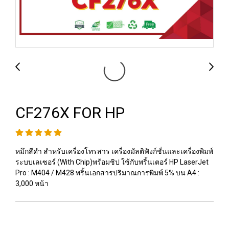
CF276X FOR HP
หมึกสีดำ สำหรับเครื่องโทรสาร เครื่องมัลติฟังก์ชั่นและเครื่องพิมพ์
ระบบเลเซอร์ (With Chip)พร้อมชิป ใช้กับพริ้นเตอร์ HP LaserJet
Pro : M404 / M428 พริ้นเอกสารปริมาณการพิมพ์ 5% บน A4 :
3,000 หน้า