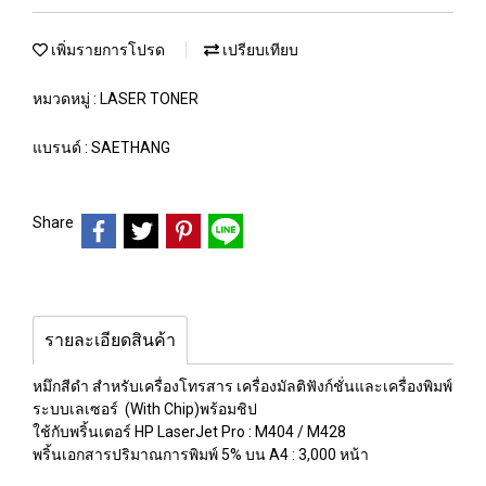
เพิ่มรายการโปรด
เปรียบเทียบ
หมวดหมู่ :
LASER TONER
แบรนด์ :
SAETHANG
Share
รายละเอียดสินค้า
หมึกสีดำ สำหรับเครื่องโทรสาร เครื่องมัลติฟังก์ชั่นและเครื่องพิมพ์
ระบบเลเซอร์ (With Chip)พร้อมชิป
ใช้กับพริ้นเตอร์ HP LaserJet Pro : M404 / M428
พริ้นเอกสารปริมาณการพิมพ์ 5% บน A4 : 3,000 หน้า