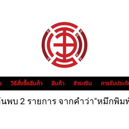
น
วิธีสั่งซื้อสินค้า
สินค้า
ชำระเงิน
การรับประกั
้นพบ 2 รายการ จากคำว่า"หมึกพิมพ