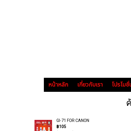
หน้าหลัก
เกี่ยวกับเรา
โปรโมชั่
ค
GI-71 FOR CANON
฿105