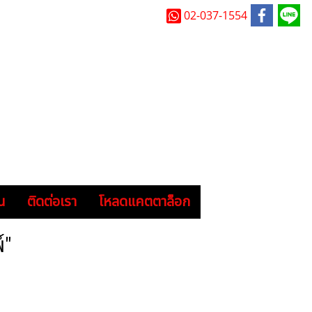
02-037-1554
น
ติดต่อเรา
โหลดแคตตาล็อก
์"