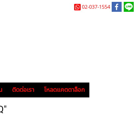
02-037-1554
น
ติดต่อเรา
โหลดแคตตาล็อก
Q"