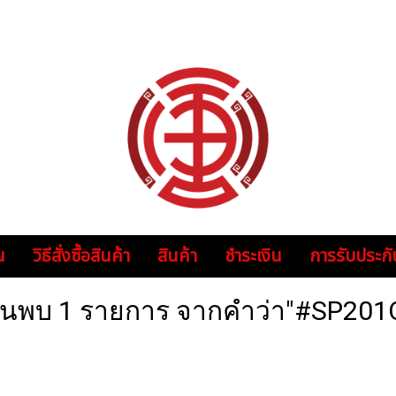
น
วิธีสั่งซื้อสินค้า
สินค้า
ชำระเงิน
การรับประกั
้นพบ 1 รายการ จากคำว่า"#SP201