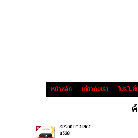
หน้าหลัก
เกี่ยวกับเรา
โปรโมชั่
ค
SP200 FOR RICOH
฿528