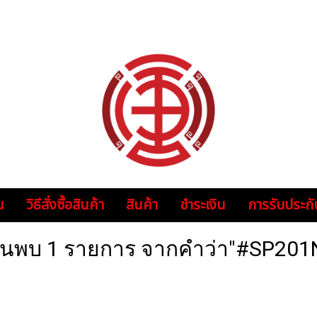
น
วิธีสั่งซื้อสินค้า
สินค้า
ชำระเงิน
การรับประกั
้นพบ 1 รายการ จากคำว่า"#SP201