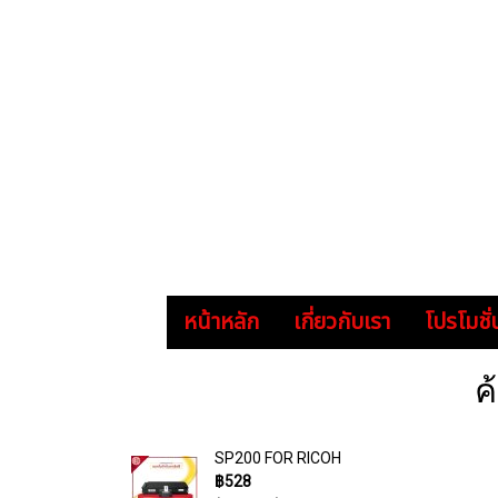
หน้าหลัก
เกี่ยวกับเรา
โปรโมชั่
ค
SP200 FOR RICOH
฿528