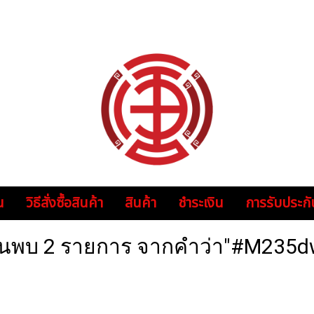
น
วิธีสั่งซื้อสินค้า
สินค้า
ชำระเงิน
การรับประกั
้นพบ 2 รายการ จากคำว่า"#M235d