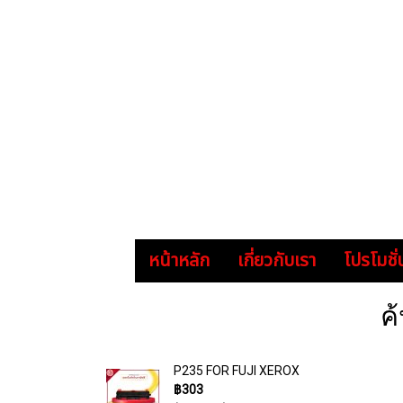
หน้าหลัก
เกี่ยวกับเรา
โปรโมชั่
ค
P235 FOR FUJI XEROX
฿303